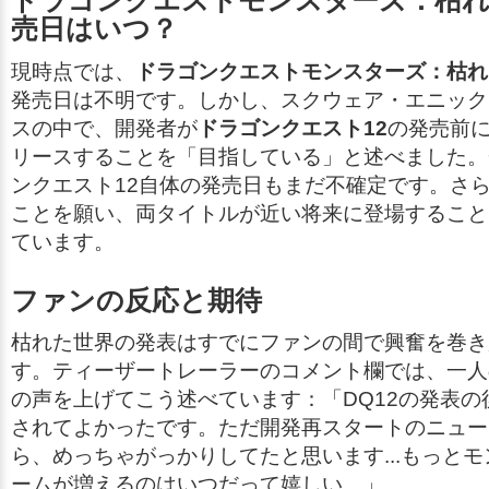
ドラゴンクエストモンスターズ：枯れ
売日はいつ？
現時点では、
ドラゴンクエストモンスターズ：枯れ
発売日は不明です。しかし、スクウェア・エニック
スの中で、開発者が
ドラゴンクエスト12
の発売前
リースすることを「目指している」と述べました。
ンクエスト12
自体の発売日もまだ不確定です。さ
ことを願い、両タイトルが近い将来に登場すること
ています。
ファンの反応と期待
枯れた世界
の発表はすでにファンの間で興奮を巻き
す。ティーザートレーラーのコメント欄では、一人
の声を上げてこう述べています：
「DQ12の発表
されてよかったです。ただ開発再スタートのニュー
ら、めっちゃがっかりしてたと思います...もっと
ームが増えるのはいつだって嬉しい。」