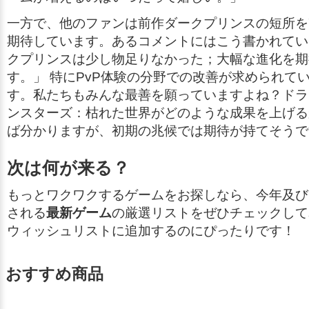
一方で、他のファンは前作
ダークプリンス
の短所を
期待しています。あるコメントにはこう書かれてい
クプリンスは少し物足りなかった；大幅な進化を期
す。」
特にPvP体験の分野での改善が求められて
す。私たちもみんな最善を願っていますよね？
ドラ
ンスターズ：枯れた世界
がどのような成果を上げる
ば分かりますが、初期の兆候では期待が持てそうで
次は何が来る？
もっとワクワクするゲームをお探しなら、今年及び
される
最新ゲーム
の厳選リストをぜひチェックして
ウィッシュリストに追加するのにぴったりです！
おすすめ商品