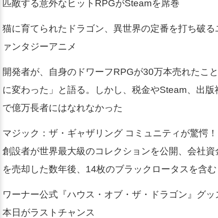
匹敵する意外なヒットRPGがSteamを席巻
猫に育てられたドラゴン、異世界の定番を打ち破る
ァンタジーアニメ
開発者が、自身のドワーフRPGが30万本売れたこ
に変わった」と語る。しかし、税金やSteam、出
で億万長者にはなれなかった
マジック：ザ・ギャザリング コミュニティが驚愕！Path 
創設者が世界最大級のコレクションを公開、会社資
を売却した数年後、14枚のブラックロータスを含む
ワーナー公式『ハウス・オブ・ザ・ドラゴン』グッ
本日がラストチャンス