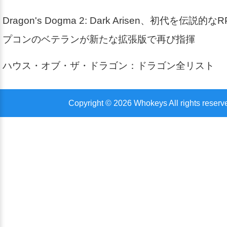
Dragon's Dogma 2: Dark Arisen、初代を伝説
プコンのベテランが新たな拡張版で再び指揮
ハウス・オブ・ザ・ドラゴン：ドラゴン全リスト
Copyright © 2026 Whokeys All rights reserv