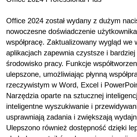
Office 2024 został wydany z dużym nac
nowoczesne doświadczenie użytkownika 
współpracę. Zaktualizowany wygląd we 
aplikacjach zapewnia czystsze i bardziej 
środowisko pracy. Funkcje współtworzen
ulepszone, umożliwiając płynną współpr
rzeczywistym w Word, Excel i PowerPoin
Narzędzia oparte na sztucznej inteligencji
inteligentne wyszukiwanie i przewidywani
usprawniają zadania i zwiększają wydajn
Ulepszono również dostępność dzięki le