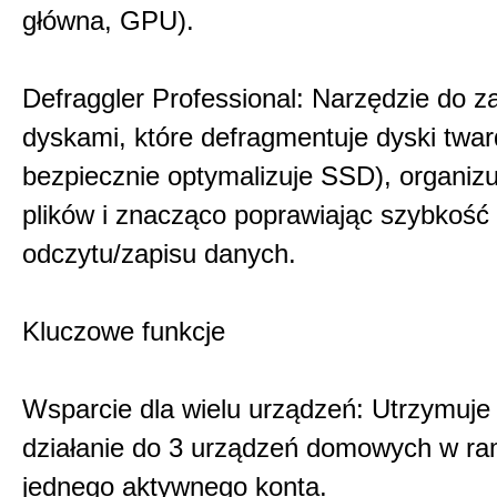
główna, GPU).
Defraggler Professional: Narzędzie do z
dyskami, które defragmentuje dyski twar
bezpiecznie optymalizuje SSD), organizu
plików i znacząco poprawiając szybkość
odczytu/zapisu danych.
Kluczowe funkcje
Wsparcie dla wielu urządzeń: Utrzymuje
działanie do 3 urządzeń domowych w r
jednego aktywnego konta.