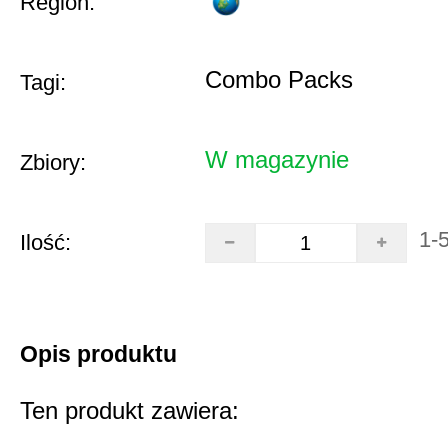
Region:
Combo Packs
Tagi:
W magazynie
Zbiory:
1-
Ilość:
Opis produktu
Ten produkt zawiera: