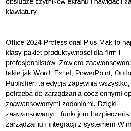
obsłudze czytników ekranu i nawigacji 
klawiatury.
Office 2024 Professional Plus Mak to na
klasy pakiet produktywności dla firm i
profesjonalistów. Zawiera zaawansowane
takie jak Word, Excel, PowerPoint, Outlo
Publisher, ta edycja zapewnia wszystko,
potrzeba do zarządzania codziennymi op
zaawansowanymi zadaniami. Dzięki
zaawansowanym funkcjom bezpieczeńst
zarządzaniu i integracji z systemem Win