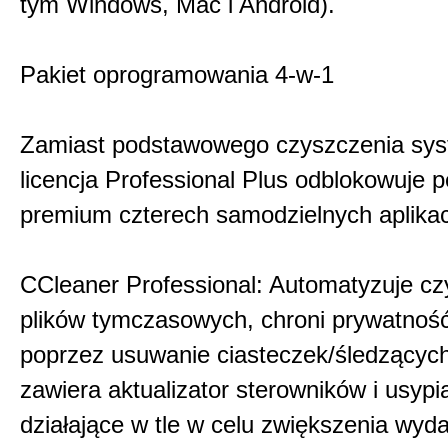
tym Windows, Mac i Android).
Pakiet oprogramowania 4-w-1
Zamiast podstawowego czyszczenia sys
licencja Professional Plus odblokowuje p
premium czterech samodzielnych aplikacj
CCleaner Professional: Automatyzuje cz
plików tymczasowych, chroni prywatność
poprzez usuwanie ciasteczek/śledzących
zawiera aktualizator sterowników i usypia
działające w tle w celu zwiększenia wyda