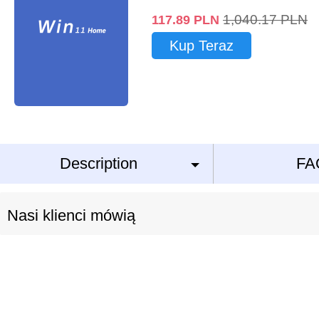
1,040.17
PLN
117.89
PLN
Kup Teraz
Description
FA
Nasi klienci mówią