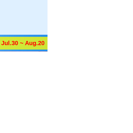
Jul.30 ~ Aug.20