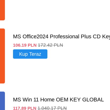
MS Office2024 Professional Plus CD Ke
172.42
PLN
106.19
PLN
Kup Teraz
MS Win 11 Home OEM KEY GLOBAL
1,040.17
PLN
117.89
PLN