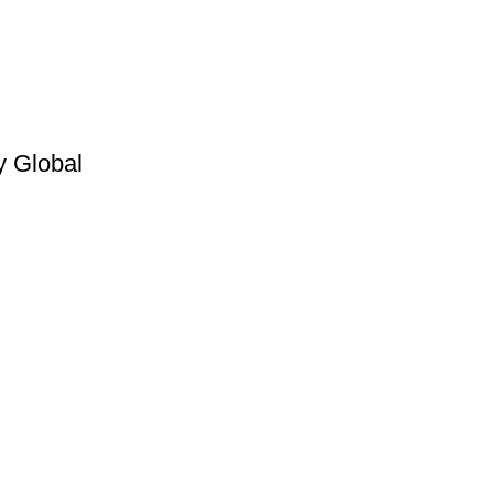
y Global