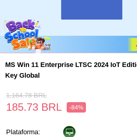
MS Win 11 Enterprise LTSC 2024 IoT Edit
Key Global
1,164.78
BRL
185.73
BRL
-84%
Plataforma: