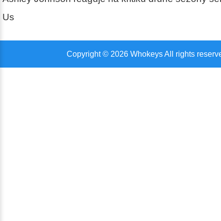
Us
Copyright © 2026 Whokeys All rights reserv