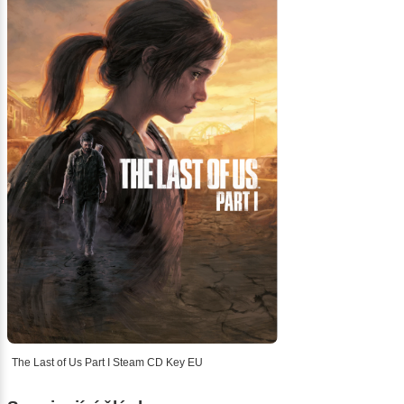
The Last of Us Part I Steam CD Key EU