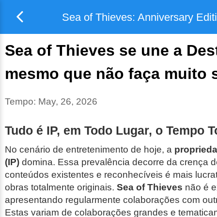
Sea of Thieves: Anniversary Edit
Sea of Thieves se une a Dest
mesmo que não faça muito 
Tempo:
May, 26, 2026
Tudo é IP, em Todo Lugar, o Tempo 
No cenário de entretenimento de hoje, a
proprieda
(IP)
domina. Essa prevalência decorre da crença d
conteúdos existentes e reconhecíveis é mais lucrat
obras totalmente originais.
Sea of Thieves
não é e
apresentando regularmente colaborações com outr
Estas variam de colaborações grandes e tematic