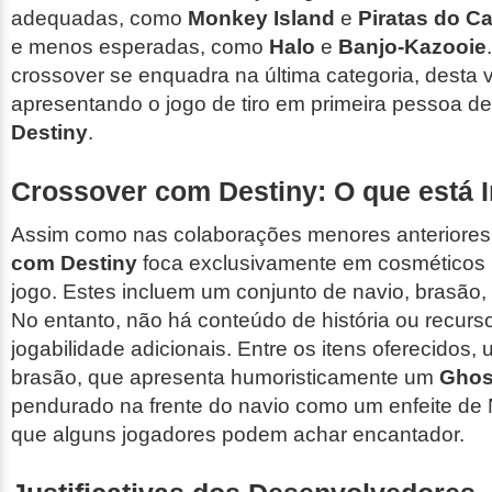
adequadas, como
Monkey Island
e
Piratas do Ca
e menos esperadas, como
Halo
e
Banjo-Kazooie
crossover se enquadra na última categoria, desta 
apresentando o jogo de tiro em primeira pessoa de f
Destiny
.
Crossover com Destiny: O que está I
Assim como nas colaborações menores anteriores
com Destiny
foca exclusivamente em cosméticos 
jogo. Estes incluem um conjunto de navio, brasão, 
No entanto, não há conteúdo de história ou recurs
jogabilidade adicionais. Entre os itens oferecidos,
brasão, que apresenta humoristicamente um
Ghos
pendurado na frente do navio como um enfeite d
que alguns jogadores podem achar encantador.