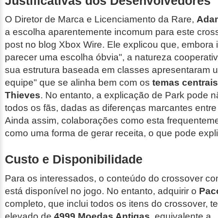
Justificativas dos Desenvolvedores
O Diretor de Marca e Licenciamento da Rare,
Ada
a escolha aparentemente incomum para este cro
post no blog Xbox Wire. Ele explicou que, embora 
parecer uma escolha óbvia", a natureza cooperativ
sua estrutura baseada em classes apresentaram u
equipe" que se alinha bem com os
temas centrais
Thieves
. No entanto, a explicação de Park pode 
todos os fãs, dadas as diferenças marcantes entre 
Ainda assim, colaborações como esta frequentem
como uma forma de gerar receita, o que pode expli
Custo e Disponibilidade
Para os interessados, o conteúdo do crossover co
está disponível no jogo. No entanto, adquirir o
Pac
completo, que inclui todos os itens do crossover, 
elevado de
4999 Moedas Antigas
, equivalente a