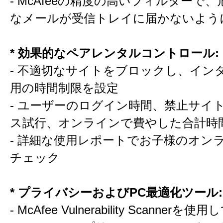
- McAfeeの精度の高いフィルターで
なメールが受信トレイに届かないよう
* 効果的なペアレンタルコントロール:
- 不適切なサイトをブロックし、イン
用の時間制限を設定
- ユーザーのログイン時間、禁止サイ
ス試行、オンラインで費やした合計時
- 詳細な使用レポートでお子様のオン
チェック
* プライバシーおよびPC最適化ツール:
- McAfee Vulnerability Scannerを使