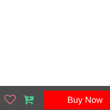
Buy Now