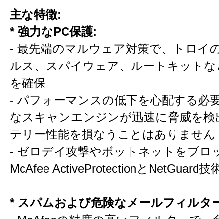
主な特徴:
* 強力なPC保護:
- 最先端のマルウェア対策で、トロイ
ルス、スパイウェア、ルートキットな
を確保
- パフォーマンスの低下を心配する必
なスキャンエンジンが迅速に脅威を検
テリー性能を損なうことはありません
- ゼロデイ攻撃やボットネットをブロ
McAfee ActiveProtectionとNetGu
* スパムおよび危険なメールフィルター