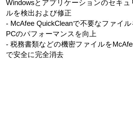
Windowsとアプリケーションのセキ
ルを検出および修正
- McAfee QuickCleanで不要なファ
PCのパフォーマンスを向上
- 税務書類などの機密ファイルをMcAfee S
で安全に完全消去