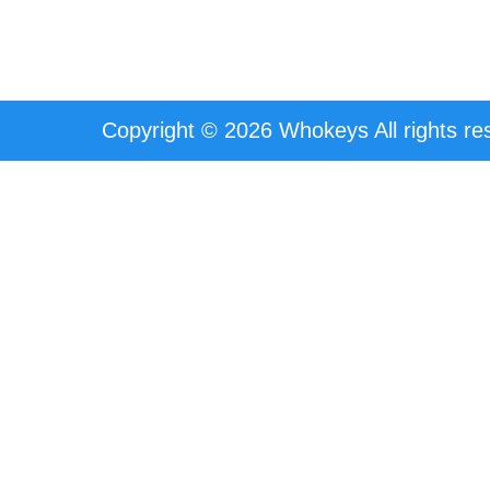
Copyright © 2026 Whokeys All rights re