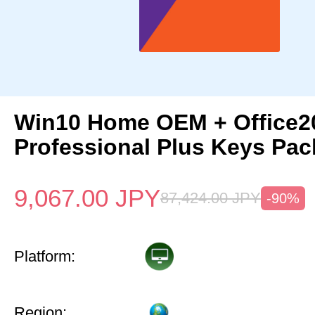
Win10 Home OEM + Office2
Professional Plus Keys Pac
9,067.00
JPY
87,424.00
JPY
-90%
Platform:
Region: