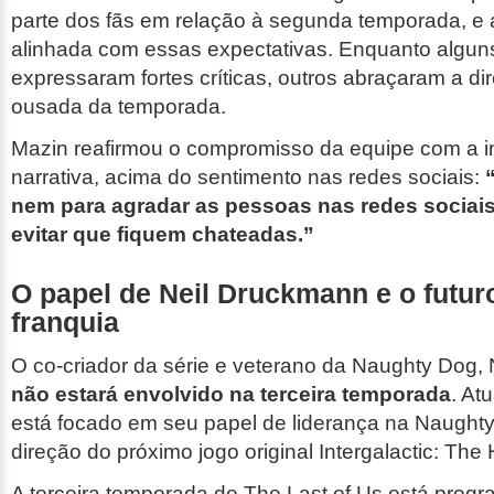
parte dos fãs em relação à segunda temporada, e 
alinhada com essas expectativas. Enquanto algun
expressaram fortes críticas, outros abraçaram a di
ousada da temporada.
Mazin reafirmou o compromisso da equipe com a i
narrativa, acima do sentimento nas redes sociais:
nem para agradar as pessoas nas redes sociai
evitar que fiquem chateadas.”
O papel de Neil Druckmann e o futur
franquia
O co-criador da série e veterano da Naughty Dog,
não estará envolvido na terceira temporada
. At
está focado em seu papel de liderança na Naught
direção do próximo jogo original
Intergalactic: The
A terceira temporada de
The Last of Us
está progr