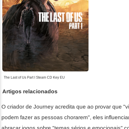
The Last of Us Part I Steam CD Key EU
Artigos relacionados
O criador de Journey acredita que ao provar que 
podem fazer as pessoas chorarem", eles influenciar
abraçar jogos sobre "temas sérios e emocionais" c