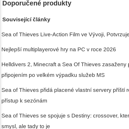
Doporučené produkty
Související články
Sea of Thieves Live-Action Film ve Vývoji, Potvrzu
Nejlepší multiplayerové hry na PC v roce 2026
Helldivers 2, Minecraft a Sea Of Thieves zasaženy
připojením po velkém výpadku služeb MS
Sea of Thieves přidá placené vlastní servery příští
přístup k sezónám
Sea of Thieves se spojuje s Destiny: crossover, kt
smysl, ale tady to je