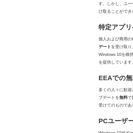
す。しかし、ユー
け取ることができ
特定アプリ
個人および商用のWi
デート
を受け取り
Windows 10
を提供しています。
EEAでの
多くの人々に歓迎
プデートを
無料
で
受けてのものであ
PCユーザ
Windows 10