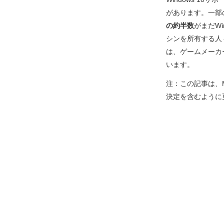
があります。一部
の約半数
がまだWi
シンを所有する人
は、ゲームメーカ
います。
注：この記事は、M
決定を含むように