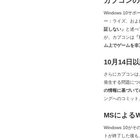
カプコンの
Windows 1
ー：ライズ
、およ
証しない」
と述べ
が、カプコンは
「
ム上でゲームを非
10月14
さらにカプコンは、1
発生する問題につ
の情報に基づいて
ングへのコミット
MSによるWi
Windows 1
トが終了した後も、