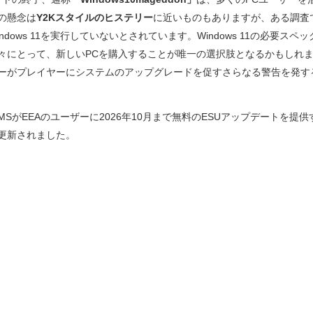
の懸念は
Y2Kスタイルのヒステリー
に近いものもありますが、ある調査
ndows 11を実行していないとされています。Windows 11の必要ス
々にとって、新しいPCを購入することが唯一の選択肢となるかもしれ
ーがプレイヤーにシステムのアップグレードを促すさらなる警告を発す
SがEEAのユーザーに2026年10月まで無料のESUアップデートを提
更新されました。