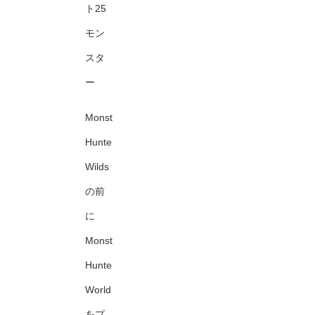
ト25
モン
スタ
ー
Monster
Hunter:
Wilds
の前
に
Monster
Hunter:
World
をプ