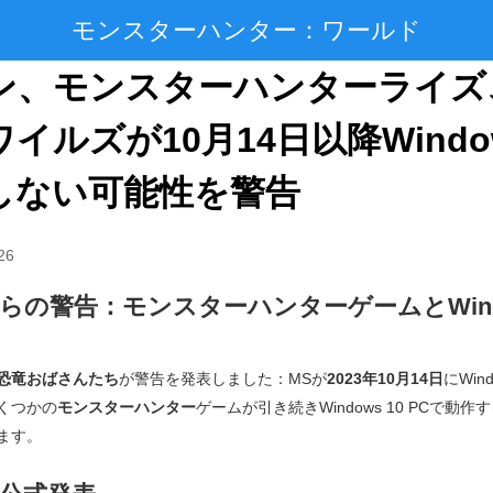
モンスターハンター：ワールド
ン、モンスターハンターライズ
イルズが10月14日以降Window
しない可能性を警告
26
らの警告：モンスターハンターゲームとWindo
恐竜おばさんたち
が警告を発表しました：MSが
2023年10月14日
にWin
くつかの
モンスターハンター
ゲームが引き続きWindows 10 PCで動作
ます。