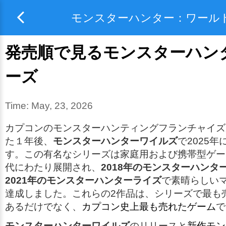
モンスターハンター：ワール
発売順で見るモンスターハン
ーズ
Time:
May, 23, 2026
カプコンのモンスターハンティングフランチャイズ
た１年後、
モンスターハンターワイルズ
で2025
す。この有名なシリーズは家庭用および携帯型ゲー
代にわたり展開され、
2018年のモンスターハンタ
2021年のモンスターハンターライズ
で素晴らしい
達成しました。これらの2作品は、シリーズで最も
あるだけでなく、
カプコン史上最も売れたゲーム
で
モンスターハンターワイルズ
のリリースと
新作モン