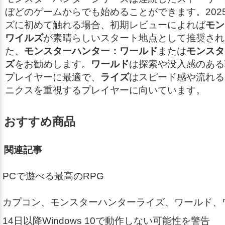
ぼどのゲームからでも始めることができます。202
ズに初めて触れる場合、初期レビューによれば
モン
ワイルズ
が素晴らしいスタート地点として推奨され
た、
モンスターハンター：ワールド
または
モンスタ
ズ
をお勧めします。
ワールド
は探索や没入感のある
プレイヤーに最適で、
ライズ
はスピード感や流れる
ニクスを重視するプレイヤーに向いています。
おすすめ商品
関連記事
PCで遊べる最高のRPG
カプコン、モンスターハンターライズ、ワールド、
14日以降Windows 10で動作しない可能性を警告