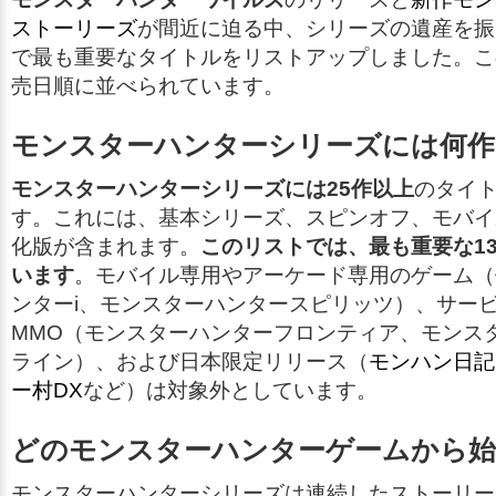
ストーリーズ
が間近に迫る中、シリーズの遺産を振
で最も重要なタイトルをリストアップしました。こ
売日順に並べられています。
モンスターハンターシリーズには何作
モンスターハンターシリーズには25作以上
のタイ
す。これには、基本シリーズ、スピンオフ、モバイ
化版が含まれます。
このリストでは、最も重要な1
います
。モバイル専用やアーケード専用のゲーム（例
ンターi、モンスターハンタースピリッツ）、サー
MMO（モンスターハンターフロンティア、モンス
ライン）、および日本限定リリース（
モンハン日記
ー村DX
など）は対象外としています。
どのモンスターハンターゲームから
モンスターハンターシリーズは連続したストーリー