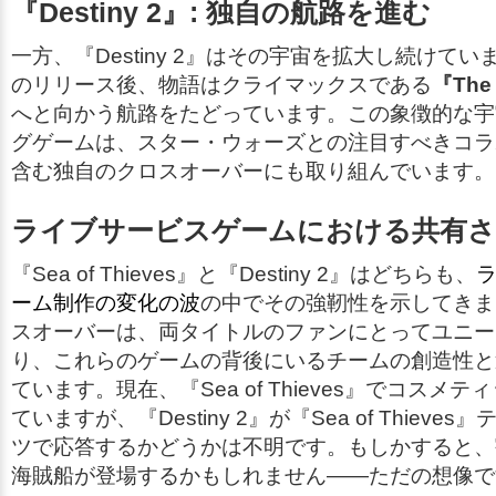
『Destiny 2』: 独自の航路を進む
一方、『Destiny 2』はその宇宙を拡大し続けていま
のリリース後、物語はクライマックスである
『The 
へと向かう航路をたどっています。この象徴的な宇
グゲームは、スター・ウォーズとの注目すべきコラ
含む独自のクロスオーバーにも取り組んでいます。
ライブサービスゲームにおける共有さ
『Sea of Thieves』と『Destiny 2』はどちらも、
ーム制作の変化の波
の中でその強靭性を示してきま
スオーバーは、両タイトルのファンにとってユニー
り、これらのゲームの背後にいるチームの創造性と
ています。現在、『Sea of Thieves』でコスメ
ていますが、『Destiny 2』が『Sea of Thieve
ツで応答するかどうかは不明です。もしかすると、
海賊船が登場するかもしれません――ただの想像で