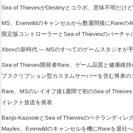
Sea of ThievesがDestinyとコラボ、意味不明だけ
MS、Everwildのキャンセルから数週間後にRare
限定版コントローラーとSea of Thievesのバーチ
Xboxの新時代 — MSのすべてのゲームスタジオが
Sea of Thieves開発者Rare、ゲーム品質と健康
ブスクリプション型カスタムサーバーを含む将来の
Rare、MSのレイオフ後1週間で初のSea of Thie
イレクト放送を発表
Banjo-KazooieとSea of Thievesのベテランディレ
Mayles、Everwildのキャンセルを機にRareを退社へ