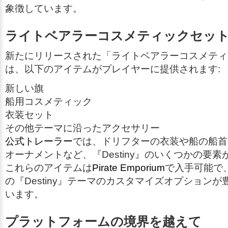
象徴しています。
ライトベアラーコスメティックセッ
新たにリリースされた「ライトベアラーコスメティ
は、以下のアイテムがプレイヤーに提供されます:
新しい旗
船用コスメティック
衣装セット
その他テーマに沿ったアクセサリー
公式トレーラー
では、ドリフターの衣装や船の船首
オーナメントなど、『Destiny』のいくつかの要
これらのアイテムは
Pirate Emporium
で入手可能で
の『Destiny』テーマのカスタマイズオプション
います。
プラットフォームの境界を越えて