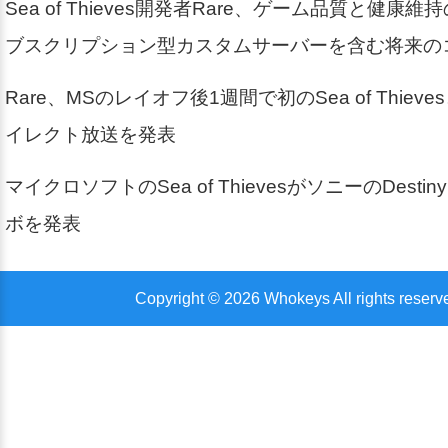
Sea of Thieves開発者Rare、ゲーム品質と健康
ブスクリプション型カスタムサーバーを含む将来の
Rare、MSのレイオフ後1週間で初のSea of Thie
イレクト放送を発表
マイクロソフトのSea of ThievesがソニーのDesti
ボを発表
Copyright © 2026 Whokeys All rights reserv