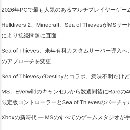
2026年PCで最も人気のあるマルチプレイヤーゲー
Helldivers 2、Minecraft、Sea of Thieves
により接続問題に直面
Sea of Thieves、来年有料カスタムサーバー導入へ
のアプローチを変更
Sea of ThievesがDestinyとコラボ、意味不明だけ
MS、Everwildのキャンセルから数週間後にRare
限定版コントローラーとSea of Thievesのバーチ
Xboxの新時代 — MSのすべてのゲームスタジオが