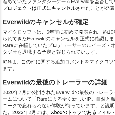
進めていたファンタジーゲーム
Everwild
を監督して
プロジェクトは正式にキャンセルされた
ことが発表
Everwildのキャンセルが確定
マイクロソフトは、6年前に初めて発表され、約10
られてきた
Everwild
のキャンセルを正式に確認しま
Rareに在籍していたプロデューサーのルイーズ・
タジオを退職する予定と報じられています。
IGNは、この件に関する追加コメントをマイクロ
ます。
Everwildの最後のトレーラーの詳細
2020年7月に公開された
Everwild
の最後のトレーラ
ームについて「Rareによる全く新しいIP。自然と
ニークで忘れられない体験が待っています」と説明
た。2023年2月には、
Xboxのトップであるフィル